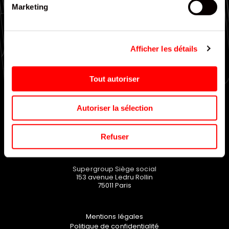
Marketing
Large choix de gammes
Afficher les détails
EN SAVOIR PLUS
Tout autoriser
Autoriser la sélection
Refuser
Supergroup Siège social
153 avenue Ledru Rollin
75011
Paris
Mentions légales
Politique de confidentialité