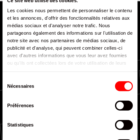
Ce site web utilise des cookies.
Les cookies nous permettent de personnaliser le contenu
et les annonces, d'offrir des fonctionnalités relatives aux
médias sociaux et d'analyser notre trafic. Nous
partageons également des informations sur l'utilisation de
notre site avec nos partenaires de médias sociaux, de
publicité et d'analyse, qui peuvent combiner celles-ci
Livraison rapide et efficace
avec d'autres informations que vous leur avez fournies
ou qu'ils ont collectées lors de votre utilisation de leurs
services.
Sélection
Nécessaires
du
consentement
Couverture nationale
Préférences
Statistiques