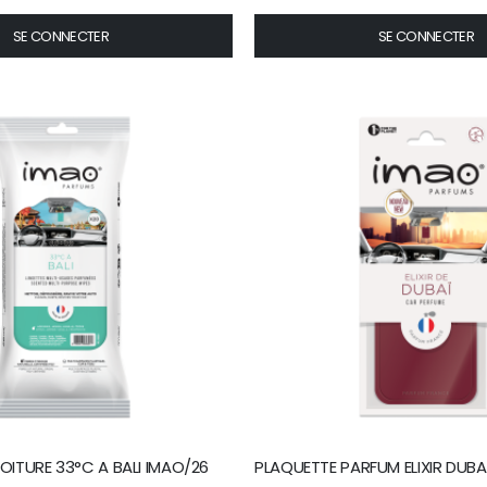
SE CONNECTER
SE CONNECTER
VOITURE 33°C A BALI IMAO/26
PLAQUETTE PARFUM ELIXIR DUBA