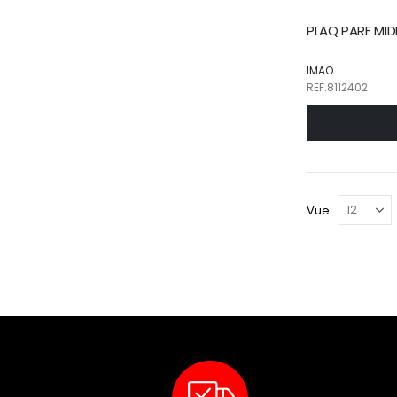
PLAQ PARF MID
IMAO
REF.8112402
Vue