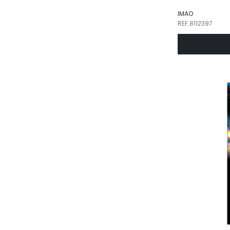
IMAO
REF.8112397