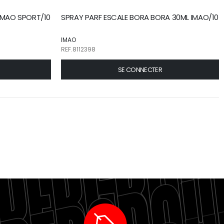
IMAO SPORT/10
SPRAY PARF ESCALE BORA BORA 30ML IMAO/10
IMAO
REF.8112398
SE CONNECTER