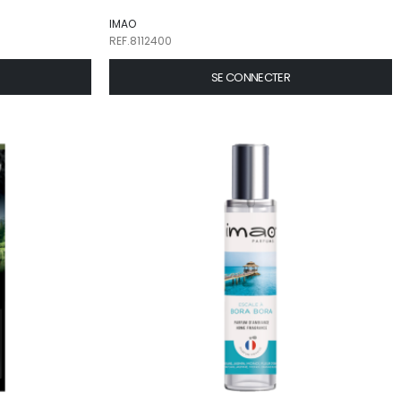
IMAO
REF.8112400
SE CONNECTER