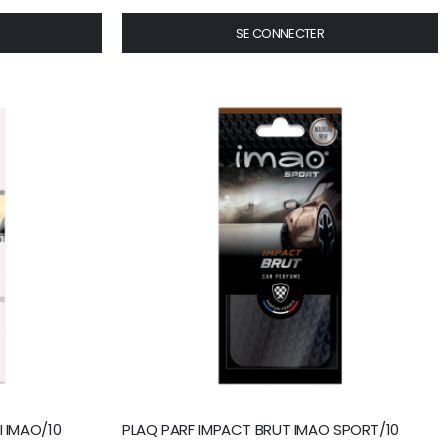
SE CONNECTER
I IMAO/10
PLAQ PARF IMPACT BRUT IMAO SPORT/10