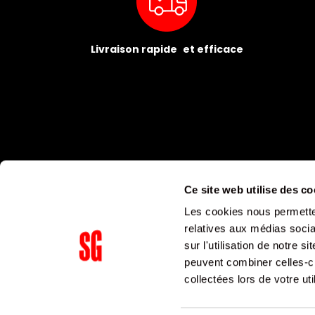
Livraison rapide et efficace
Ce site web utilise des co
Les cookies nous permetten
relatives aux médias socia
sur l'utilisation de notre 
peuvent combiner celles-ci
Supergroup Siège social
collectées lors de votre uti
153 avenue Ledru Rollin
75011
Paris