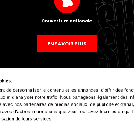
Couverture nationale
EN SAVOIR PLUS
okies.
t de personnaliser le contenu et les annonces, d'offrir des fonct
Mentions légales
Politique de confidentialité
CGV
ux et d'analyser notre trafic. Nous partageons également des in
site avec nos partenaires de médias sociaux, de publicité et d'anal
 avec d'autres informations que vous leur avez fournies ou qu'il
lisation de leurs services.