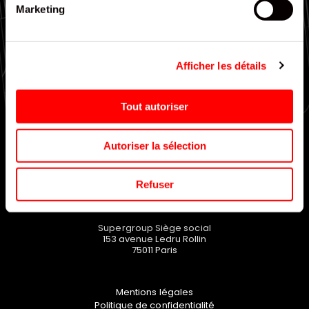
Marketing
Large choix de gammes
Afficher les détails
EN SAVOIR PLUS
Tout autoriser
Autoriser la sélection
Refuser
Supergroup Siège social
153 avenue Ledru Rollin
75011
Paris
Mentions légales
Politique de confidentialité