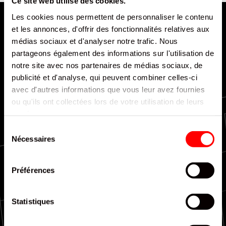
Ce site web utilise des cookies.
Les cookies nous permettent de personnaliser le contenu
et les annonces, d'offrir des fonctionnalités relatives aux
médias sociaux et d'analyser notre trafic. Nous
partageons également des informations sur l'utilisation de
notre site avec nos partenaires de médias sociaux, de
publicité et d'analyse, qui peuvent combiner celles-ci
Livraison rapide et efficace
avec d'autres informations que vous leur avez fournies
ou qu'ils ont collectées lors de votre utilisation de leurs
services.
Sélection
Nécessaires
du
consentement
Couverture nationale
Préférences
Statistiques