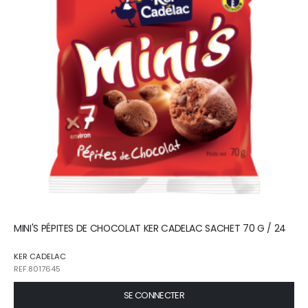
MINI'S PÉPITES DE CHOCOLAT KER CADELAC SACHET 70 G / 24
KER CADELAC
REF.8017645
SE CONNECTER