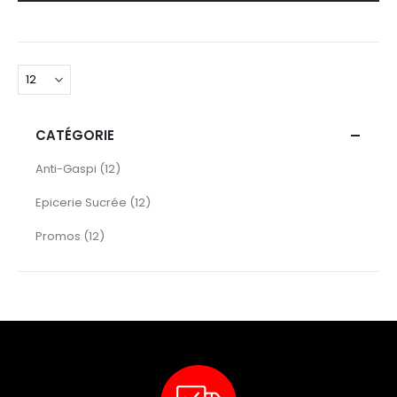
CATÉGORIE
articles
Anti-Gaspi
12
articles
Epicerie Sucrée
12
articles
Promos
12