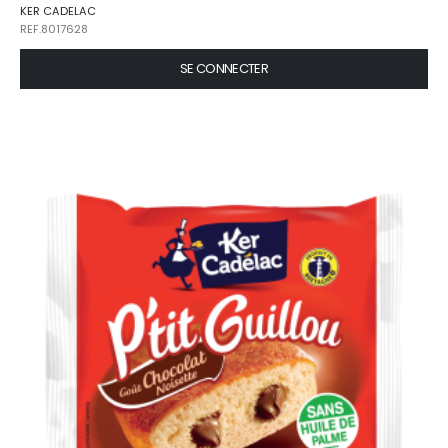
KER CADELAC
REF.8017628
SE CONNECTER