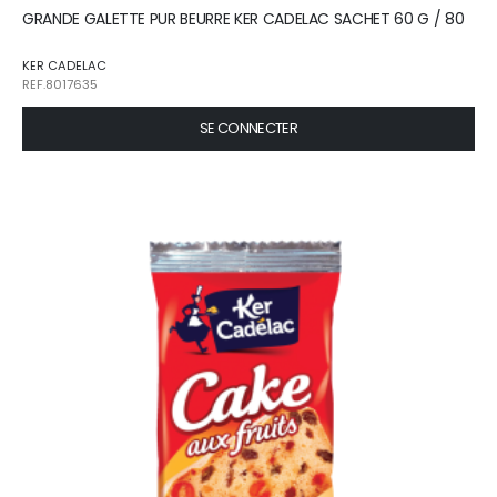
GRANDE GALETTE PUR BEURRE KER CADELAC SACHET 60 G / 80
KER CADELAC
REF.8017635
SE CONNECTER