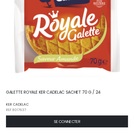
GALETTE ROYALE KER CADELAC SACHET 70 G / 24
KER CADELAC
REF.8017637
SE CONNECTER