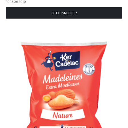
REF.8062019
SE CONNECTER