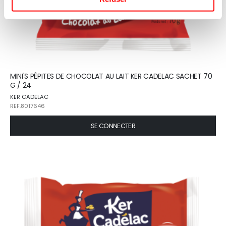
MINI'S PÉPITES DE CHOCOLAT AU LAIT KER CADELAC SACHET 70
G / 24
KER CADELAC
REF.8017646
SE CONNECTER