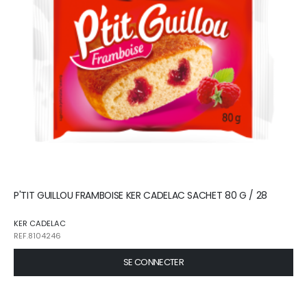
P'TIT GUILLOU FRAMBOISE KER CADELAC SACHET 80 G / 28
KER CADELAC
REF.8104246
SE CONNECTER