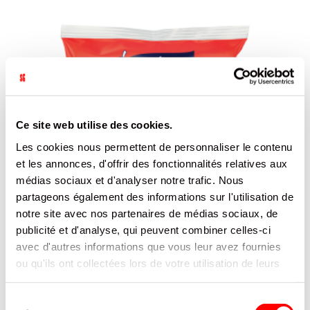
Ce site web utilise des cookies.
Les cookies nous permettent de personnaliser le contenu
et les annonces, d'offrir des fonctionnalités relatives aux
médias sociaux et d'analyser notre trafic. Nous
partageons également des informations sur l'utilisation de
notre site avec nos partenaires de médias sociaux, de
publicité et d'analyse, qui peuvent combiner celles-ci
avec d'autres informations que vous leur avez fournies
ou qu'ils ont collectées lors de votre utilisation de leurs
services.
Sélection
MADELONS EXTRA MOELLEUX PÉPITES DE CHOCOLAT KER