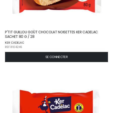
P'TIT GUILLOU GOÛT CHOCOLAT NOISETTES KER CADELAC
SACHET 80 G / 28
KER CADELAC
REF.8104245
SE CONNECTER