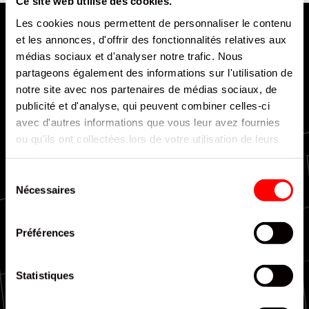
Ce site web utilise des cookies.
Les cookies nous permettent de personnaliser le contenu
et les annonces, d'offrir des fonctionnalités relatives aux
médias sociaux et d'analyser notre trafic. Nous
partageons également des informations sur l'utilisation de
notre site avec nos partenaires de médias sociaux, de
publicité et d'analyse, qui peuvent combiner celles-ci
Livraison rapide et efficace
avec d'autres informations que vous leur avez fournies
ou qu'ils ont collectées lors de votre utilisation de leurs
services.
Sélection
Nécessaires
du
consentement
Couverture nationale
Préférences
Statistiques