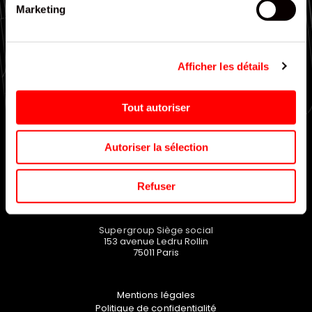
Marketing
Large choix de gammes
Afficher les détails
EN SAVOIR PLUS
Tout autoriser
Autoriser la sélection
Refuser
Supergroup Siège social
153 avenue Ledru Rollin
75011
Paris
Mentions légales
Politique de confidentialité