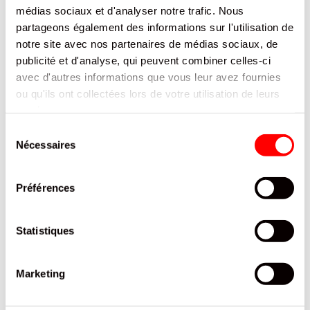
médias sociaux et d'analyser notre trafic. Nous
partageons également des informations sur l'utilisation de
notre site avec nos partenaires de médias sociaux, de
publicité et d'analyse, qui peuvent combiner celles-ci
avec d'autres informations que vous leur avez fournies
ou qu'ils ont collectées lors de votre utilisation de leurs
services.
Sélection
Nécessaires
du
consentement
Préférences
Statistiques
Marketing
LA CORSICA, LE SODA CORSE, 1L