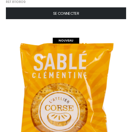
REF.8110809
SE CONNECTER
NOUVEAU