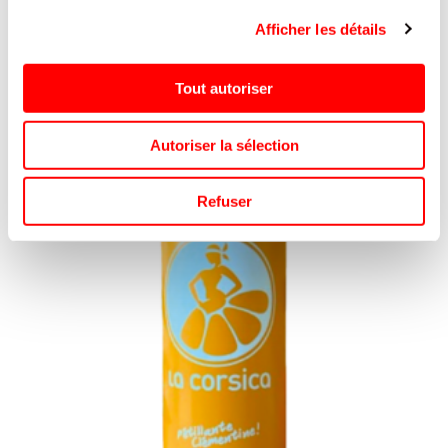
LA CORSICA
Afficher les détails
REF.8110810
SE CONNECTER
Tout autoriser
Autoriser la sélection
Refuser