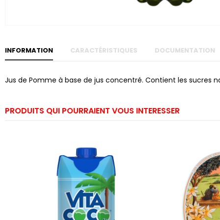
Skip to
the
beginning
of the
images
gallery
INFORMATION
CARACTÉRISTIQUES
DOCUMENTATION
Jus de Pomme à base de jus concentré. Contient les sucres nat
PRODUITS QUI POURRAIENT VOUS INTERESSER