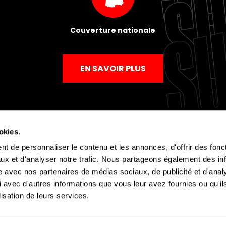
Couverture nationale
EN SAVOIR PLUS
okies.
t de personnaliser le contenu et les annonces, d'offrir des fonct
Mentions légales
Politique de confidentialité
CGV
ux et d'analyser notre trafic. Nous partageons également des in
site avec nos partenaires de médias sociaux, de publicité et d'anal
 avec d'autres informations que vous leur avez fournies ou qu'il
lisation de leurs services.