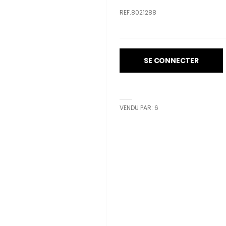
REF.8021288
SE CONNECTER
VENDU PAR: 6