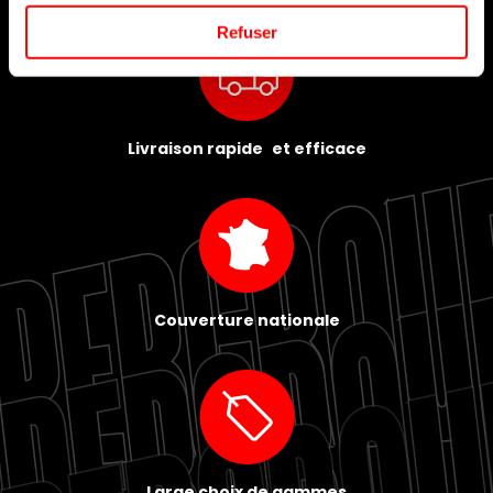
Refuser
Livraison rapide et efficace
Couverture nationale
Large choix de gammes