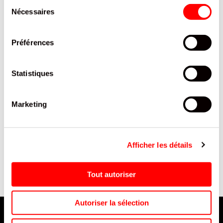
Sélection
Nécessaires
du
consentement
Préférences
Statistiques
Marketing
MOGU MOGU MELON
TARTELETTES FRANGIPANE
BOUTEILLE PET 1L/12
X3 SACHET 200 G / 12
Afficher les détails
Tout autoriser
Autoriser la sélection