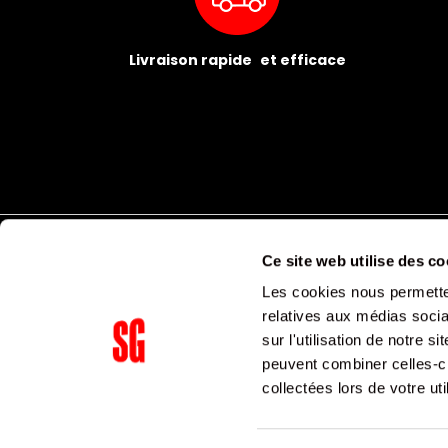
Livraison rapide et efficace
Ce site web utilise des co
Les cookies nous permetten
relatives aux médias socia
sur l'utilisation de notre 
peuvent combiner celles-ci
Supergroup Siège social
collectées lors de votre uti
153 avenue Ledru Rollin
75011
Paris