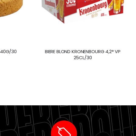
 40G/30
BIERE BLOND KRONENBOURG 4,2° VP
25CL/30