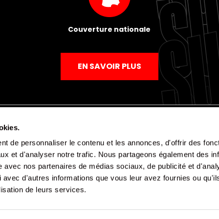
Couverture nationale
EN SAVOIR PLUS
okies.
t de personnaliser le contenu et les annonces, d'offrir des fonct
Mentions légales
Politique de confidentialité
CGV
ux et d'analyser notre trafic. Nous partageons également des in
site avec nos partenaires de médias sociaux, de publicité et d'anal
 avec d'autres informations que vous leur avez fournies ou qu'il
lisation de leurs services.