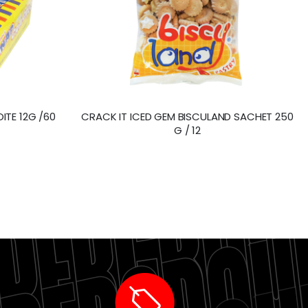
TE 12G /60
CRACK IT ICED GEM BISCULAND SACHET 250
G / 12