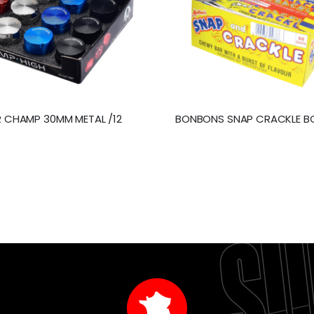
R CHAMP 30MM METAL /12
BONBONS SNAP CRACKLE BOI