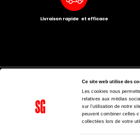
Livraison rapide et efficace
Ce site web utilise des co
Les cookies nous permetten
relatives aux médias socia
sur l'utilisation de notre 
peuvent combiner celles-ci
Supergroup Siège social
collectées lors de votre uti
153 avenue Ledru Rollin
75011
Paris