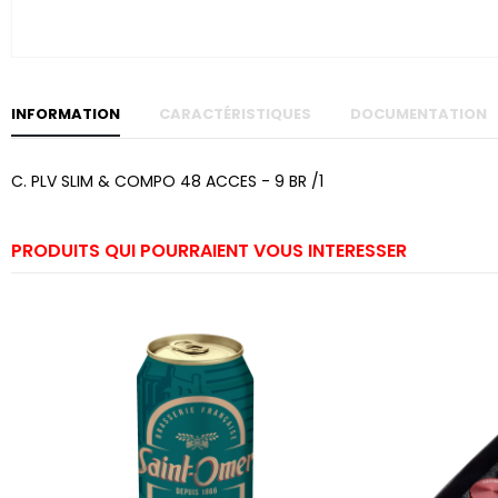
Skip to
the
beginning
of the
images
gallery
INFORMATION
CARACTÉRISTIQUES
DOCUMENTATION
C. PLV SLIM & COMPO 48 ACCES - 9 BR /1
PRODUITS QUI POURRAIENT VOUS INTERESSER