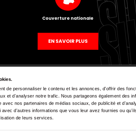
Couverture nationale
EN SAVOIR PLUS
okies.
t de personnaliser le contenu et les annonces, d'offrir des fonct
Mentions légales
Politique de confidentialité
CGV
ux et d'analyser notre trafic. Nous partageons également des in
site avec nos partenaires de médias sociaux, de publicité et d'anal
 avec d'autres informations que vous leur avez fournies ou qu'il
lisation de leurs services.