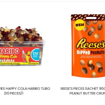
FIES HAPPY COLA HARIBO TUBO
REESE'S PIECES SACHET 9
210 PIECES/1
PEANUT BUTTER CRU