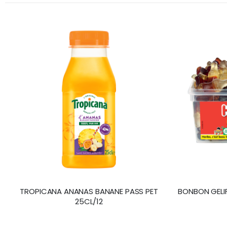
TROPICANA ANANAS BANANE PASS PET
BONBON GELI
25CL/12