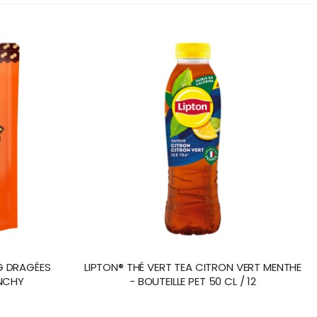
0G DRAGÉES
LIPTON® THÉ VERT TEA CITRON VERT MENTHE
NCHY
- BOUTEILLE PET 50 CL / 12