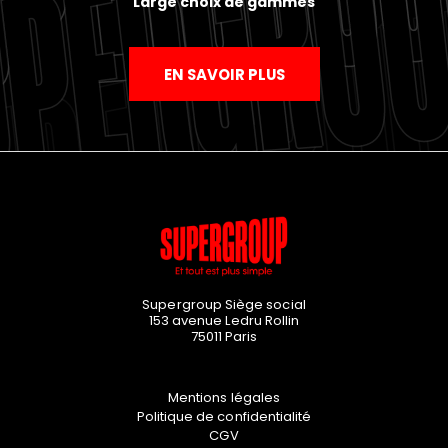
Large choix de gammes
EN SAVOIR PLUS
Supergroup Siège social
153 avenue Ledru Rollin
75011
Paris
Mentions légales
Politique de confidentialité
CGV