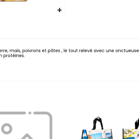
rre, maïs, poivrons et pâtes , le tout relevé avec une onctueus
n protéines.