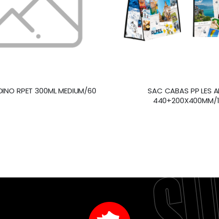
DINO RPET 300ML MEDIUM/60
SAC CABAS PP LES A
440+200X400MM/