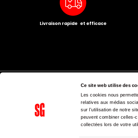
Livraison rapide et efficace
Ce site web utilise des co
Les cookies nous permetten
relatives aux médias socia
sur l'utilisation de notre 
peuvent combiner celles-ci
Supergroup Siège social
collectées lors de votre uti
153 avenue Ledru Rollin
75011
Paris