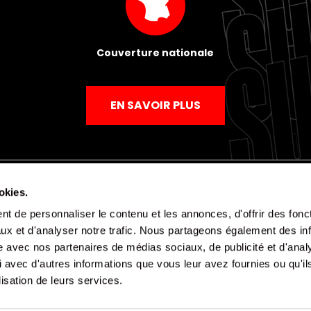
Couverture nationale
EN SAVOIR PLUS
okies.
t de personnaliser le contenu et les annonces, d'offrir des fonct
Mentions légales
Politique de confidentialité
CGV
ux et d'analyser notre trafic. Nous partageons également des in
site avec nos partenaires de médias sociaux, de publicité et d'anal
 avec d'autres informations que vous leur avez fournies ou qu'il
lisation de leurs services.