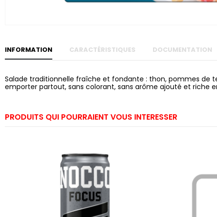
Skip to
the
beginning
of the
images
gallery
INFORMATION
CARACTÉRISTIQUES
DOCUMENTATION
Salade traditionnelle fraîche et fondante : thon, pommes de te
emporter partout, sans colorant, sans arôme ajouté et riche e
PRODUITS QUI POURRAIENT VOUS INTERESSER