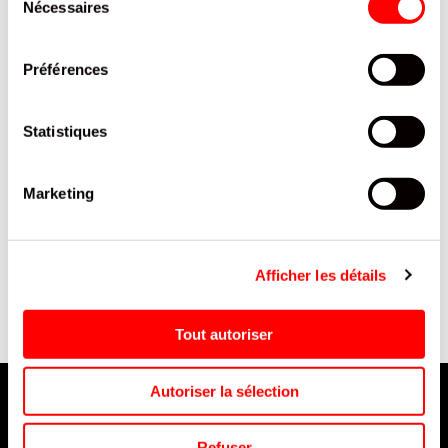
Nécessaires
du
consentement
Préférences
Statistiques
Marketing
CHIPS PESTO MOZZARELLA
SUPPORT TELEPHONE
BRETS SACHET 125G / 10
VOITURE/5
Afficher les détails
Tout autoriser
Autoriser la sélection
Refuser