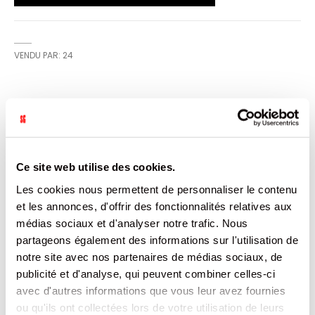
VENDU PAR: 24
CARACTÉRISTIQUES
Plus
5900951310973
d’informations
Ce site web utilise des cookies.
24
Pologne
Les cookies nous permettent de personnaliser le contenu
Non
et les annonces, d'offrir des fonctionnalités relatives aux
77
médias sociaux et d'analyser notre trafic. Nous
70
EMBALLAGE INDIVIDUEL
partageons également des informations sur l'utilisation de
SNICKERS
notre site avec nos partenaires de médias sociaux, de
3.689
publicité et d'analyse, qui peuvent combiner celles-ci
avec d'autres informations que vous leur avez fournies
DOCUMENTATION
ou qu'ils ont collectées lors de votre utilisation de leurs