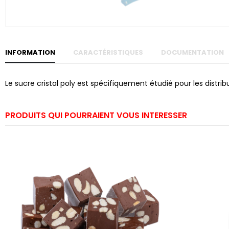
Skip to
the
beginning
of the
images
gallery
INFORMATION
CARACTÉRISTIQUES
DOCUMENTATION
Le sucre cristal poly est spécifiquement étudié pour les distr
PRODUITS QUI POURRAIENT VOUS INTERESSER