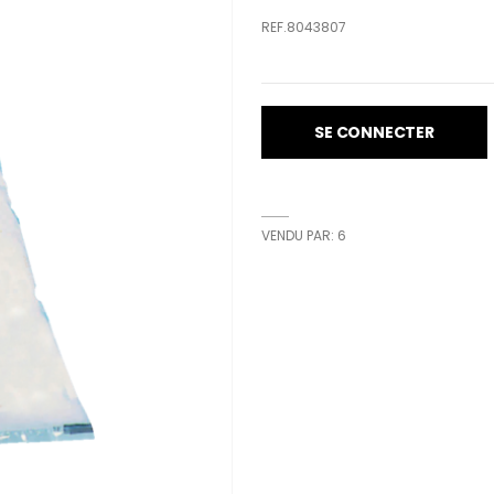
REF.8043807
SE CONNECTER
VENDU PAR: 6