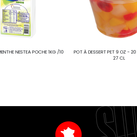
ENTHE NESTEA POCHE 1KG /10
POT À DESSERT PET 9 OZ - 20
27 CL