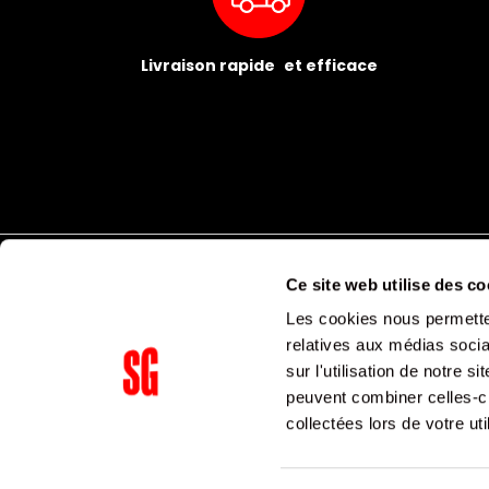
Livraison rapide et efficace
Ce site web utilise des co
Les cookies nous permetten
relatives aux médias socia
sur l'utilisation de notre 
peuvent combiner celles-ci
Supergroup Siège social
collectées lors de votre uti
153 avenue Ledru Rollin
75011
Paris