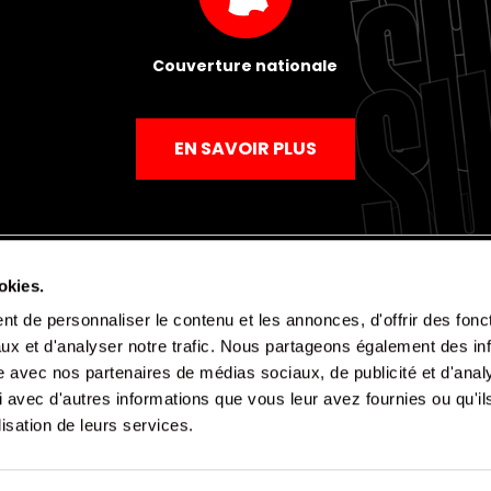
Couverture nationale
EN SAVOIR PLUS
okies.
t de personnaliser le contenu et les annonces, d'offrir des fonct
Mentions légales
Politique de confidentialité
CGV
ux et d'analyser notre trafic. Nous partageons également des in
site avec nos partenaires de médias sociaux, de publicité et d'anal
 avec d'autres informations que vous leur avez fournies ou qu'il
lisation de leurs services.