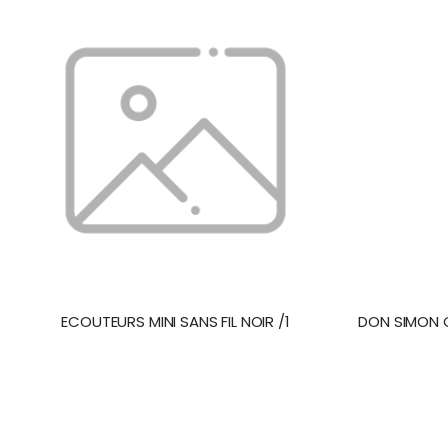
ECOUTEURS MINI SANS FIL NOIR /1
DON SIMON C