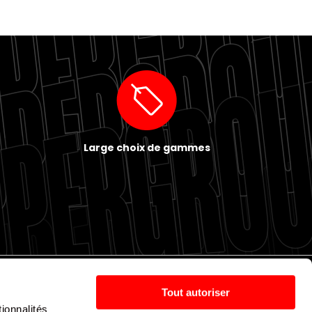
Large choix de gammes
Tout autoriser
ionnalités