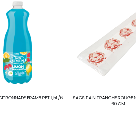
ITRONNADE FRAMB PET 1,5L/6
SACS PAIN TRANCHE ROUGE N°6 - 16 X 10 X
60 CM