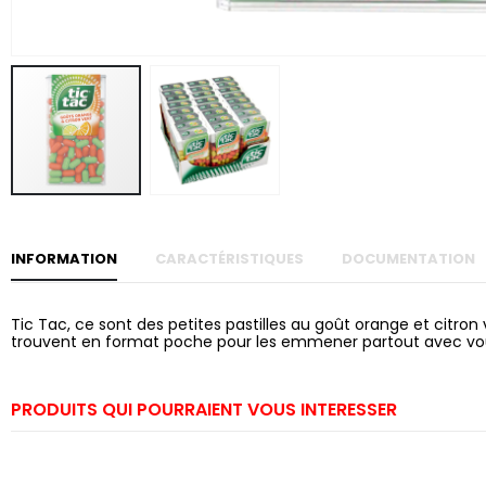
Skip to
the
beginning
of the
images
gallery
INFORMATION
CARACTÉRISTIQUES
DOCUMENTATION
Tic Tac, ce sont des petites pastilles au goût orange et citron
trouvent en format poche pour les emmener partout avec vo
PRODUITS QUI POURRAIENT VOUS INTERESSER