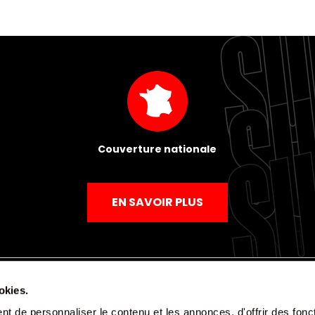
Couverture nationale
EN SAVOIR PLUS
okies.
t de personnaliser le contenu et les annonces, d'offrir des fonct