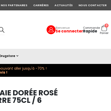
NOS PARTENAIRES
CARRIÈRES
ACTUALITÉS
NOUS CONTACTER
art
0
Bienvenue
Commande
Se connecter
Rapide
Cart
Panier
Drugstore
ouvant aller jusqu'à -70% !
is !
BAIE DORÉE ROSÉ
RE 75CL / 6