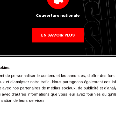
Couverture nationale
EN SAVOIR PLUS
okies.
t de personnaliser le contenu et les annonces, d'offrir des fonct
Mentions légales
Politique de confidentialité
CGV
ux et d'analyser notre trafic. Nous partageons également des in
site avec nos partenaires de médias sociaux, de publicité et d'anal
 avec d'autres informations que vous leur avez fournies ou qu'il
lisation de leurs services.