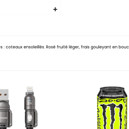
: coteaux ensoleillés. Rosé fruité léger, frais gouleyant en bouche