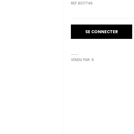
REF.8017746
SE CONNECTER
VENDU PAR: 6