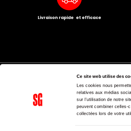
Livraison rapide et efficace
Ce site web utilise des co
Les cookies nous permetten
relatives aux médias socia
sur l'utilisation de notre 
peuvent combiner celles-ci
Supergroup Siège social
collectées lors de votre uti
153 avenue Ledru Rollin
75011
Paris