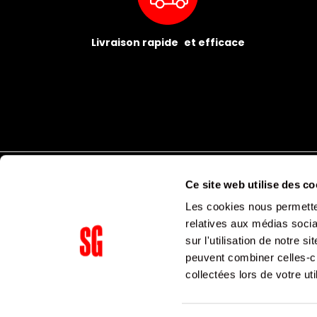
Livraison rapide et efficace
Ce site web utilise des co
Les cookies nous permetten
relatives aux médias socia
sur l'utilisation de notre 
peuvent combiner celles-ci
Supergroup Siège social
collectées lors de votre uti
153 avenue Ledru Rollin
75011
Paris