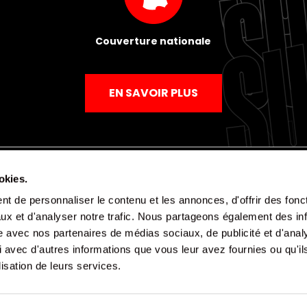
Couverture nationale
EN SAVOIR PLUS
okies.
t de personnaliser le contenu et les annonces, d'offrir des fonct
Mentions légales
Politique de confidentialité
CGV
ux et d'analyser notre trafic. Nous partageons également des in
site avec nos partenaires de médias sociaux, de publicité et d'anal
 avec d'autres informations que vous leur avez fournies ou qu'il
lisation de leurs services.