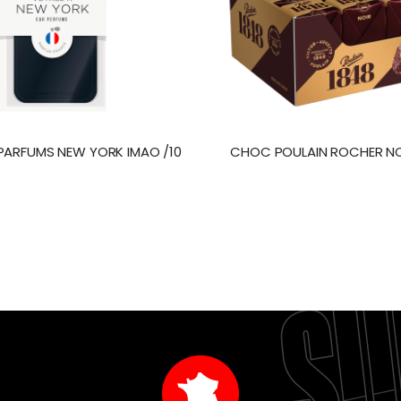
PARFUMS NEW YORK IMAO /10
CHOC POULAIN ROCHER NO