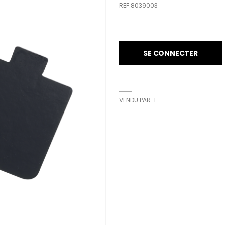
REF.8039003
SE CONNECTER
VENDU PAR: 1