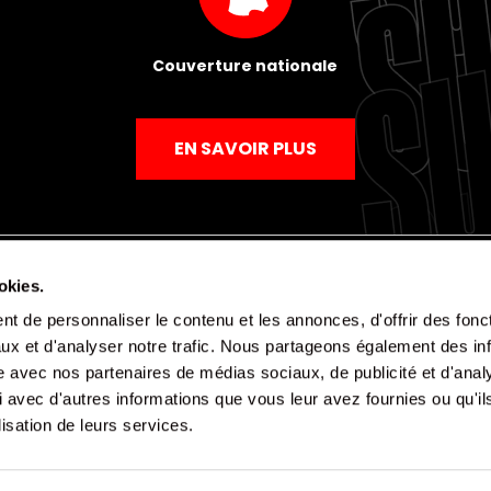
Couverture nationale
EN SAVOIR PLUS
okies.
t de personnaliser le contenu et les annonces, d'offrir des fonct
Mentions légales
Politique de confidentialité
CGV
ux et d'analyser notre trafic. Nous partageons également des in
site avec nos partenaires de médias sociaux, de publicité et d'anal
 avec d'autres informations que vous leur avez fournies ou qu'il
lisation de leurs services.