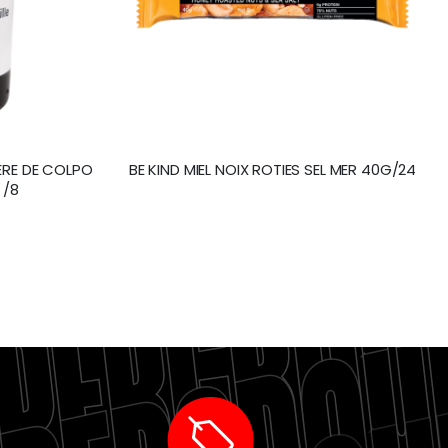
IERE DE COLPO
BE KIND MIEL NOIX ROTIES SEL MER 40G/24
 /8