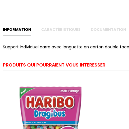
Skip to
the
beginning
of the
images
gallery
INFORMATION
CARACTÉRISTIQUES
DOCUMENTATION
Support individuel carre avec languette en carton double face 
PRODUITS QUI POURRAIENT VOUS INTERESSER