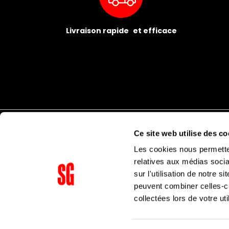
Livraison rapide et efficace
Ce site web utilise des co
Les cookies nous permetten
relatives aux médias socia
sur l'utilisation de notre 
peuvent combiner celles-ci
Supergroup Siège social
collectées lors de votre uti
153 avenue Ledru Rollin
75011
Paris