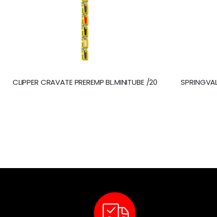
CLIPPER CRAVATE PREREMP BL.MINITUBE /20
SPRINGVA