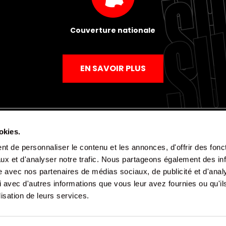
Couverture nationale
EN SAVOIR PLUS
okies.
t de personnaliser le contenu et les annonces, d'offrir des fonct
Mentions légales
Politique de confidentialité
CGV
ux et d'analyser notre trafic. Nous partageons également des in
site avec nos partenaires de médias sociaux, de publicité et d'anal
 avec d'autres informations que vous leur avez fournies ou qu'il
lisation de leurs services.