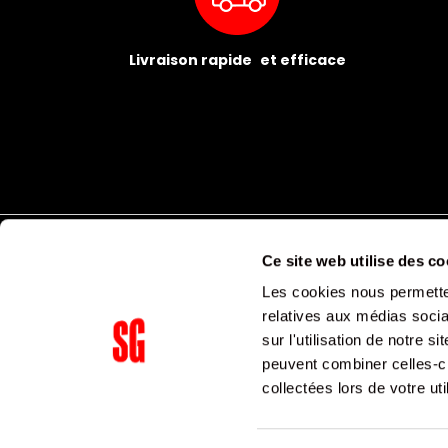
Livraison rapide et efficace
Ce site web utilise des co
Les cookies nous permetten
relatives aux médias socia
sur l'utilisation de notre 
peuvent combiner celles-ci
Supergroup Siège social
collectées lors de votre uti
153 avenue Ledru Rollin
75011
Paris