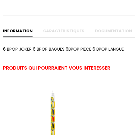
Skip to
the
beginning
of the
images
gallery
INFORMATION
CARACTÉRISTIQUES
DOCUMENTATION
6 BPOP JOKER 6 BPOP BAGUES 6BPOP PIECE 6 BPOP LANGUE
PRODUITS QUI POURRAIENT VOUS INTERESSER