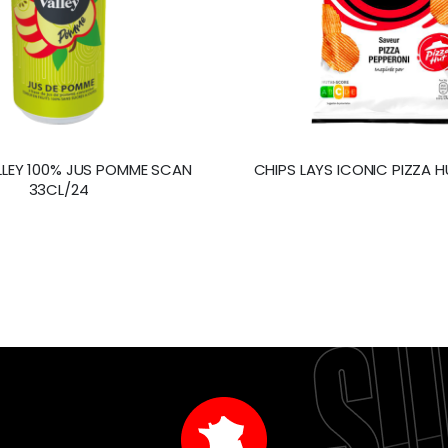
LLEY 100% JUS POMME SCAN
CHIPS LAYS ICONIC PIZZA H
33CL/24