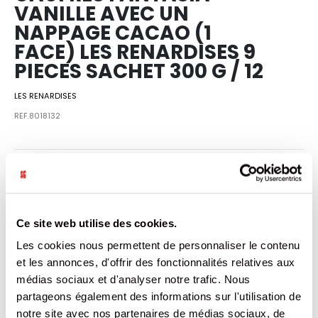
VANILLE AVEC UN
NAPPAGE CACAO (1
FACE) LES RENARDISES 9
PIECES SACHET 300 G / 12
LES RENARDISES
REF.8018132
SE CONNECTER
Ce site web utilise des cookies.
VENDU PAR: 12
Les cookies nous permettent de personnaliser le contenu
et les annonces, d'offrir des fonctionnalités relatives aux
médias sociaux et d'analyser notre trafic. Nous
partageons également des informations sur l'utilisation de
INFORMATION
notre site avec nos partenaires de médias sociaux, de