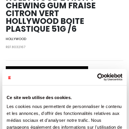
CHEWING GUM FRAISE
CITRON VERT
HOLLYWOOD BOITE
PLASTIQUE 51G /6
HOLLYWOOD
REF.8032167
SE CONNECTER
Ce site web utilise des cookies.
VENDU PAR: 6
Les cookies nous permettent de personnaliser le contenu
et les annonces, d'offrir des fonctionnalités relatives aux
médias sociaux et d'analyser notre trafic. Nous
INFORMATION
partageons également des informations sur l'utilisation de