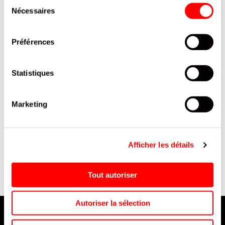
Sélection
Nécessaires
du
consentement
Préférences
Statistiques
Marketing
POTTY POP BTE/12
LAYS PAYSANNE VINAIGRE
SEL 120G/24
Afficher les détails
Tout autoriser
Autoriser la sélection