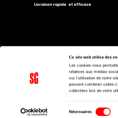
Livraison rapide et efficace
Ce site web utilise des co
Les cookies nous permetten
relatives aux médias socia
sur l'utilisation de notre 
peuvent combiner celles-ci
Supergroup Siège social
collectées lors de votre uti
153 avenue Ledru Rollin
75011
Paris
Sélection
Nécessaires
du