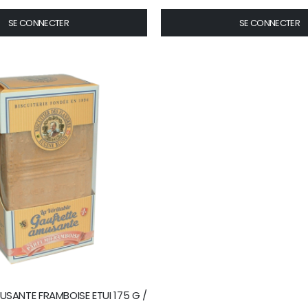
SE CONNECTER
SE CONNECTER
SANTE FRAMBOISE ETUI 175 G /