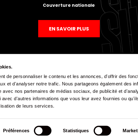
Couverture nationale
EN SAVOIR PLUS
okies.
t de personnaliser le contenu et les annonces, d'offrir des fonct
Mentions légales
Politique de confidentialité
CGV
ux et d'analyser notre trafic. Nous partageons également des in
site avec nos partenaires de médias sociaux, de publicité et d'anal
 avec d'autres informations que vous leur avez fournies ou qu'il
lisation de leurs services.
Préférences
Statistiques
Market