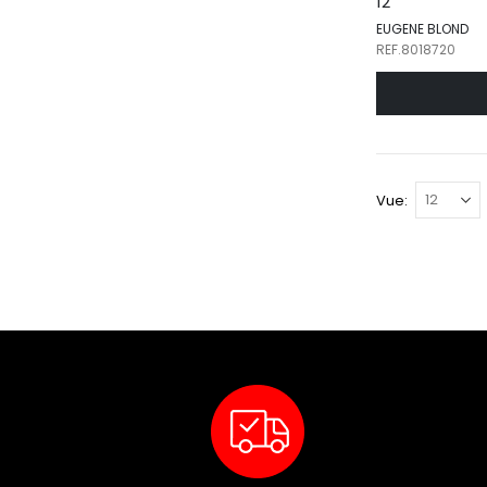
12
EUGENE BLOND
REF.8018720
Vue