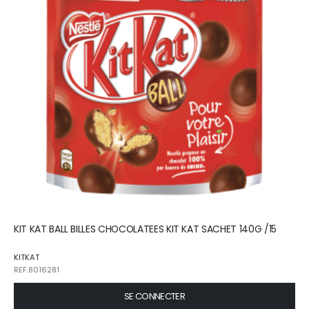
KIT KAT BALL BILLES CHOCOLATEES KIT KAT SACHET 140G /15
KITKAT
REF.8016281
SE CONNECTER