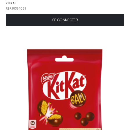
KITKAT
REF.8054051
SE CONNECTER