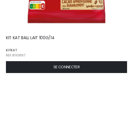
KIT KAT BALL LAIT 100G/14
KITKAT
REF.8110897
SE CONNECTER