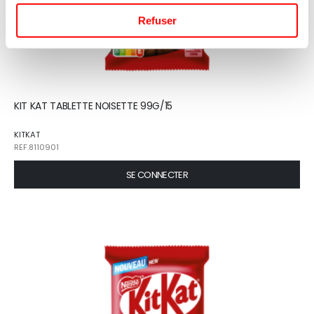
Refuser
KIT KAT TABLETTE NOISETTE 99G/15
KITKAT
REF.8110901
SE CONNECTER