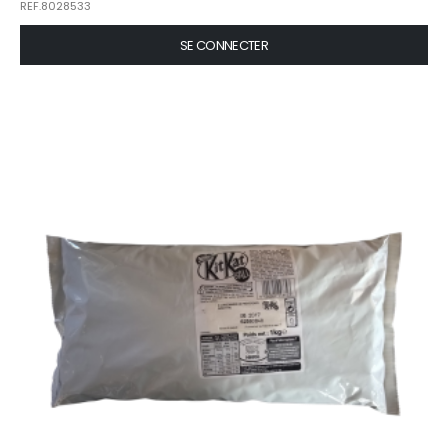
REF.8028533
SE CONNECTER