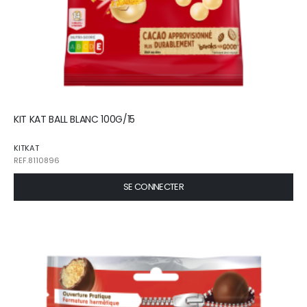
KIT KAT BALL BLANC 100G/15
KITKAT
REF.8110896
SE CONNECTER