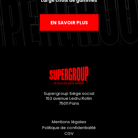
Large choix de gammes
EN SAVOIR PLUS
Supergroup Siège social
153 avenue Ledru Rollin
75011
Paris
Mentions légales
Politique de confidentialité
CGV