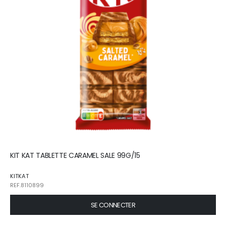
KIT KAT TABLETTE CARAMEL SALE 99G/15
KITKAT
REF.8110899
SE CONNECTER