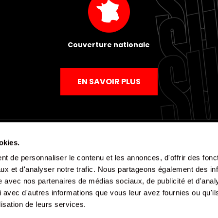
Couverture nationale
EN SAVOIR PLUS
okies.
t de personnaliser le contenu et les annonces, d'offrir des fonct
Mentions légales
Politique de confidentialité
CGV
ux et d'analyser notre trafic. Nous partageons également des in
site avec nos partenaires de médias sociaux, de publicité et d'anal
 avec d'autres informations que vous leur avez fournies ou qu'il
lisation de leurs services.