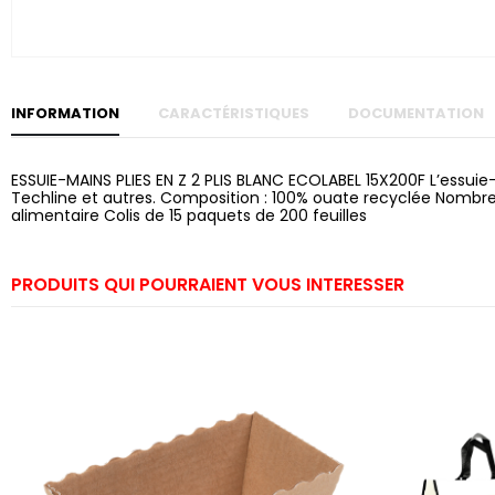
Skip to
the
beginning
of the
images
gallery
INFORMATION
CARACTÉRISTIQUES
DOCUMENTATION
ESSUIE-MAINS PLIES EN Z 2 PLIS BLANC ECOLABEL 15X200F L’essu
Techline et autres. Composition : 100% ouate recyclée Nombre 
alimentaire Colis de 15 paquets de 200 feuilles
PRODUITS QUI POURRAIENT VOUS INTERESSER