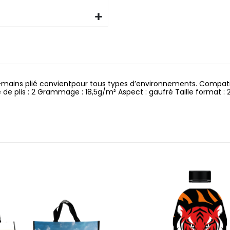
ie-mains plié convientpour tous types d’environnements. Compati
de plis : 2 Grammage : 18,5g/m² Aspect : gaufré Taille format :