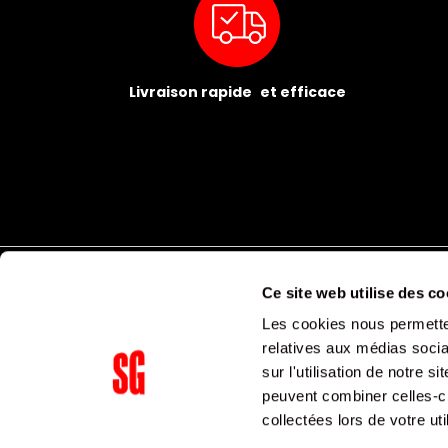
Livraison rapide et efficace
Ce site web utilise des co
Les cookies nous permetten
relatives aux médias socia
sur l'utilisation de notre 
peuvent combiner celles-ci
Supergroup Siège social
collectées lors de votre uti
153 avenue Ledru Rollin
75011
Paris