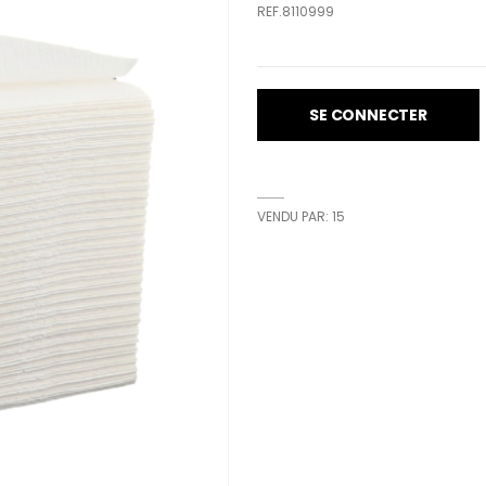
REF.8110999
SE CONNECTER
VENDU PAR: 15