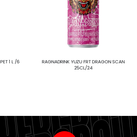
ET 1 L /6
RAGNADRINK YUZU FRT DRAGON SCAN
25CL/24