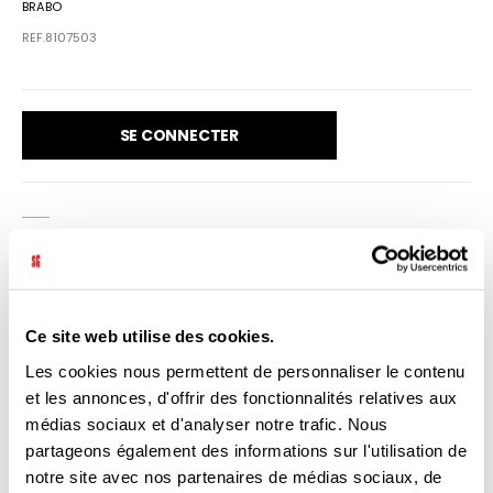
BRABO
REF.8107503
SE CONNECTER
VENDU PAR: 12
CARACTÉRISTIQUES
Ce site web utilise des cookies.
Les cookies nous permettent de personnaliser le contenu
Plus
8714786258969
et les annonces, d'offrir des fonctionnalités relatives aux
d’informations
12
médias sociaux et d'analyser notre trafic. Nous
PAYS INCONNU
partageons également des informations sur l'utilisation de
Non
notre site avec nos partenaires de médias sociaux, de
31