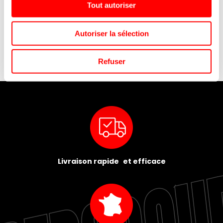
Tout autoriser
BUBBL FRIZZY PAZZY
SUN LOLLY MANGUE -
COLORE LANGUE BTE/50
GLAÇE À CONGELER -
8X60ML
Autoriser la sélection
Refuser
Livraison rapide et efficace